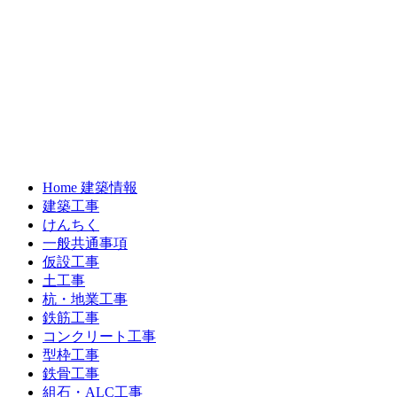
Home 建築情報
建築工事
けんちく
一般共通事項
仮設工事
土工事
杭・地業工事
鉄筋工事
コンクリート工事
型枠工事
鉄骨工事
組石・ALC工事