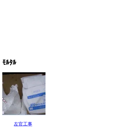
ﾓﾙﾀﾙ
左官工事