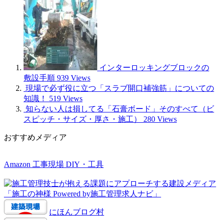
インターロッキングブロックの
敷設手順
939 Views
現場で必ず役に立つ「スラブ開口補強筋」についての
知識！
519 Views
知らない人は損してる「石膏ボード」そのすべて（ビ
スピッチ・サイズ・厚さ・施工）
280 Views
おすすめメディア
Amazon 工事現場 DIY・工具
にほんブログ村