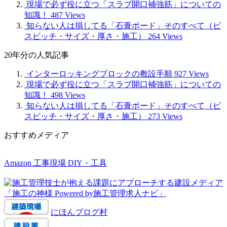
現場で必ず役に立つ「スラブ開口補強筋」についての
知識！
487 Views
知らない人は損してる「石膏ボード」そのすべて（ビ
スピッチ・サイズ・厚さ・施工）
264 Views
20年分の人気記事
インターロッキングブロックの敷設手順
927 Views
現場で必ず役に立つ「スラブ開口補強筋」についての
知識！
498 Views
知らない人は損してる「石膏ボード」そのすべて（ビ
スピッチ・サイズ・厚さ・施工）
273 Views
おすすめメディア
Amazon 工事現場 DIY・工具
にほんブログ村