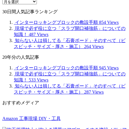
月
別
30日間人気記事ランキング
記
事
インターロッキングブロックの敷設手順
854 Views
現場で必ず役に立つ「スラブ開口補強筋」についての
知識！
487 Views
知らない人は損してる「石膏ボード」そのすべて（ビ
スピッチ・サイズ・厚さ・施工）
264 Views
20年分の人気記事
インターロッキングブロックの敷設手順
945 Views
現場で必ず役に立つ「スラブ開口補強筋」についての
知識！
533 Views
知らない人は損してる「石膏ボード」そのすべて（ビ
スピッチ・サイズ・厚さ・施工）
287 Views
おすすめメディア
Amazon 工事現場 DIY・工具