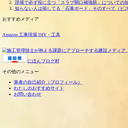
現場で必ず役に立つ「スラブ開口補強筋」についての
知らない人は損してる「石膏ボード」そのすべて（ビ
おすすめメディア
Amazon 工事現場 DIY・工具
にほんブログ村
その他のメニュー
筆者の自己紹介（プロフィール）
わたしのおすすめサイト
お問い合わせ