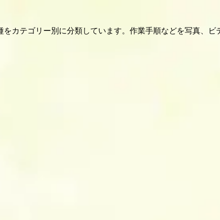
種をカテゴリー別に分類しています。作業手順などを写真、ビ