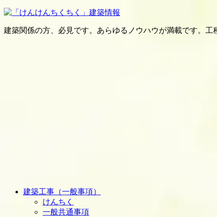
建築関係の方、必見です。あらゆるノウハウが満載です。工
建築工事（一般事項）
けんちく
一般共通事項