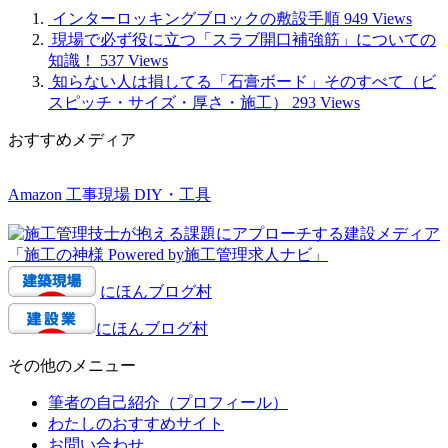
インターロッキングブロックの敷設手順
949 Views
現場で必ず役に立つ「スラブ開口補強筋」についての
知識！
537 Views
知らない人は損してる「石膏ボード」そのすべて（ビ
スピッチ・サイズ・厚さ・施工）
293 Views
おすすめメディア
Amazon 工事現場 DIY・工具
にほんブログ村
にほんブログ村
その他のメニュー
筆者の自己紹介（プロフィール）
わたしのおすすめサイト
お問い合わせ