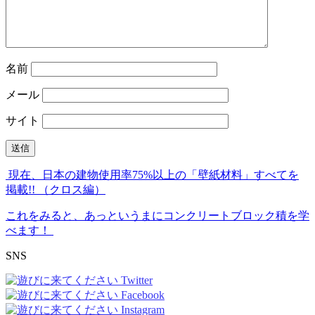
名前
メール
サイト
現在、日本の建物使用率75%以上の「壁紙材料」すべてを
掲載!! （クロス編）
これをみると、あっというまにコンクリートブロック積を学
べます！
SNS