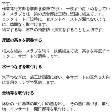
です。
作業進行方向を前向き姿勢で行い、一枚ずつ釘止めをしてい
き、スラブと柱、梁の接合部は正確に堅固に組立てます。
コンクリート打設時に、セメントペーストが漏れないよう
に、隙間なく取付けます。
結束する等、材料の飛散防止措置をすることも大切です。
床版の高さを調整する
根太を組み、スラブを張り、鉄筋組立て後、高さを再度チェ
ックし、サポートで調整します。
水平つなぎを取付ける
水平つなぎは、施工計画図に従い、各サポートの直角２方向
に専用クランプで緊結します。
金物等を取付ける
床版の上に基準の取付用の墨を出し、その墨に基づき、取付
物、インサート、開口部等を取付けます。