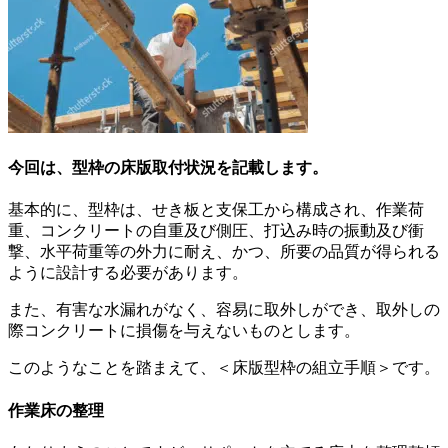
今回は、型枠の床版取付状況を記載します。
基本的に、型枠は、せき板と支保工から構成され、作業荷
重、コンクリートの自重及び側圧、打込み時の振動及び衝
撃、水平荷重等の外力に耐え、かつ、所要の品質が得られる
ように設計する必要があります。
また、有害な水漏れがなく、容易に取外しができ、取外しの
際コンクリートに損傷を与えないものとします。
このようなことを踏まえて、＜床版型枠の組立手順＞です。
作業床の整理