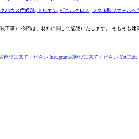
クハウス症候群
,
トルエン
,
ビニルクロス
,
フタル酸ジエチルヘ
8クロス張り（内装工事） 今回は、材料に関して記述いたします。 そ