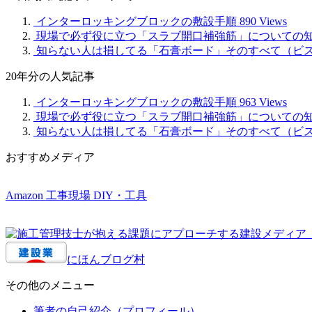
事
インターロッキングブロックの敷設手順
890 Views
現場で必ず役に立つ「スラブ開口補強筋」についての
知らない人は損してる「石膏ボード」そのすべて（ビ
20年分の人気記事
インターロッキングブロックの敷設手順
963 Views
現場で必ず役に立つ「スラブ開口補強筋」についての
知らない人は損してる「石膏ボード」そのすべて（ビ
おすすめメディア
Amazon 工事現場 DIY・工具
にほんブログ村
その他のメニュー
筆者の自己紹介（プロフィール）