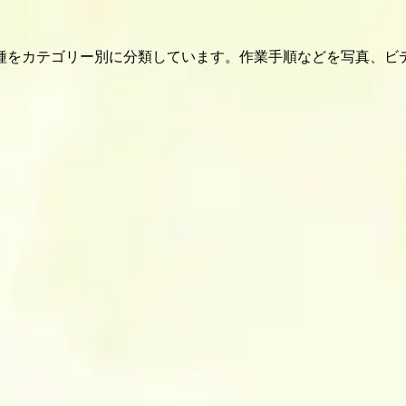
種をカテゴリー別に分類しています。作業手順などを写真、ビ