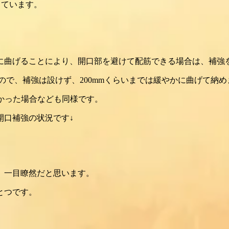
しています。
に曲げることにより、開口部を避けて配筋できる場合は、補強
るので、補強は設けず、200mmくらいまでは緩やかに曲げて納め
つかった場合なども同様です。
開口補強の状況です↓
、一目瞭然だと思います。
とつです。