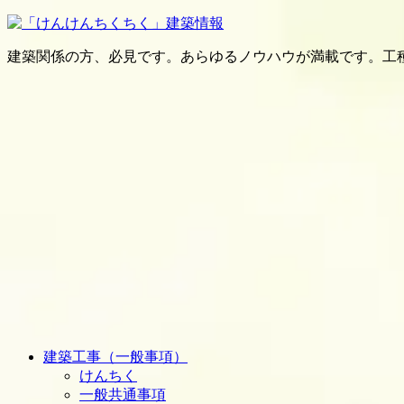
建築関係の方、必見です。あらゆるノウハウが満載です。工
建築工事（一般事項）
けんちく
一般共通事項