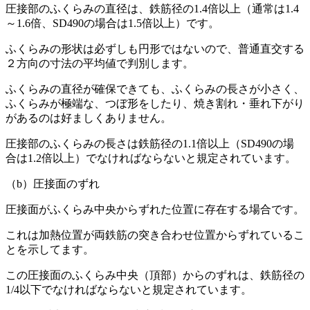
圧接部のふくらみの直径は、鉄筋径の1.4倍以上（通常は1.4
～1.6倍、SD490の場合は1.5倍以上）です。
ふくらみの形状は必ずしも円形ではないので、普通直交する
２方向の寸法の平均値で判別します。
ふくらみの直径が確保できても、ふくらみの長さが小さく、
ふくらみが極端な、つぼ形をしたり、焼き割れ・垂れ下がり
があるのは好ましくありません。
圧接部のふくらみの長さは鉄筋径の1.1倍以上（SD490の場
合は1.2倍以上）でなければならないと規定されています。
（b）圧接面のずれ
圧接面がふくらみ中央からずれた位置に存在する場合です。
これは加熱位置が両鉄筋の突き合わせ位置からずれているこ
とを示してます。
この圧接面のふくらみ中央（頂部）からのずれは、鉄筋径の
1/4以下でなければならないと規定されています。