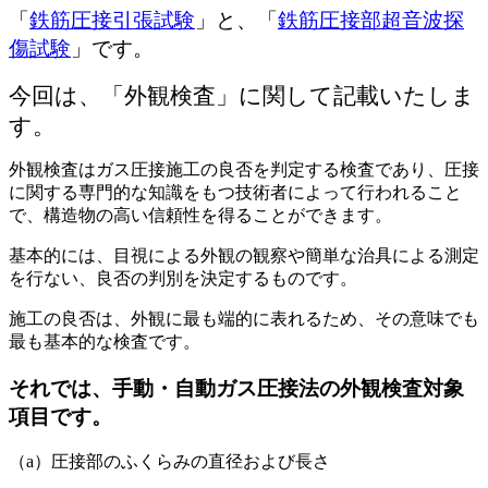
「
鉄筋圧接引張試験
」と、「
鉄筋圧接部超音波探
傷試験
」です。
今回は、「外観検査」に関して記載いたしま
す。
外観検査はガス圧接施工の良否を判定する検査であり、圧接
に関する専門的な知識をもつ技術者によって行われること
で、構造物の高い信頼性を得ることができます。
基本的には、目視による外観の観察や簡単な治具による測定
を行ない、良否の判別を決定するものです。
施工の良否は、外観に最も端的に表れるため、その意味でも
最も基本的な検査です。
それでは、手動・自動ガス圧接法の外観検査対象
項目です。
（a）圧接部のふくらみの直径および長さ