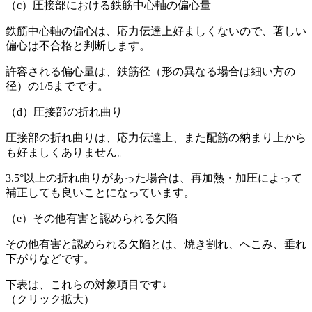
（c）圧接部における鉄筋中心軸の偏心量
鉄筋中心軸の偏心は、応力伝達上好ましくないので、著しい
偏心は不合格と判断します。
許容される偏心量は、鉄筋径（形の異なる場合は細い方の
径）の1/5までです。
（d）圧接部の折れ曲り
圧接部の折れ曲りは、応力伝達上、また配筋の納まり上から
も好ましくありません。
3.5°以上の折れ曲りがあった場合は、再加熱・加圧によって
補正しても良いことになっています。
（e）その他有害と認められる欠陥
その他有害と認められる欠陥とは、焼き割れ、へこみ、垂れ
下がりなどです。
下表は、これらの対象項目です↓
（クリック拡大）