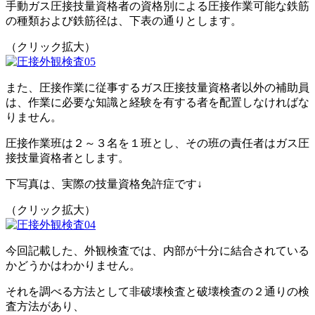
手動ガス圧接技量資格者の資格別による圧接作業可能な鉄筋
の種類および鉄筋径は、下表の通りとします。
（クリック拡大）
また、圧接作業に従事するガス圧接技量資格者以外の補助員
は、作業に必要な知識と経験を有する者を配置しなければな
りません。
圧接作業班は２～３名を１班とし、その班の責任者はガス圧
接技量資格者とします。
下写真は、実際の技量資格免許症です↓
（クリック拡大）
今回記載した、外観検査では、内部が十分に結合されている
かどうかはわかりません。
それを調べる方法として非破壊検査と破壊検査の２通りの検
査方法があり、