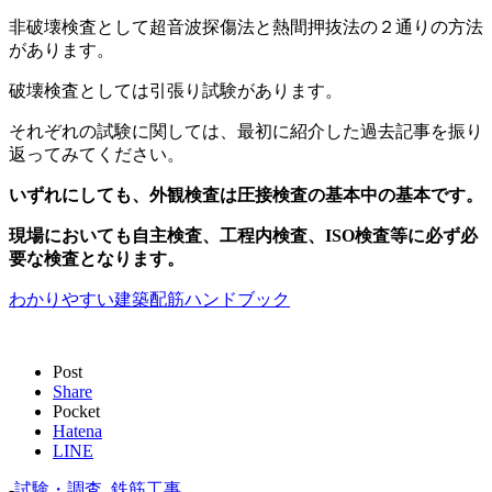
非破壊検査として超音波探傷法と熱間押抜法の２通りの方法
があります。
破壊検査としては引張り試験があります。
それぞれの試験に関しては、最初に紹介した過去記事を振り
返ってみてください。
いずれにしても、外観検査は圧接検査の基本中の基本です。
現場においても自主検査、工程内検査、ISO検査等に必ず必
要な検査となります。
わかりやすい建築配筋ハンドブック
Post
Share
Pocket
Hatena
LINE
-
試験・調査
,
鉄筋工事