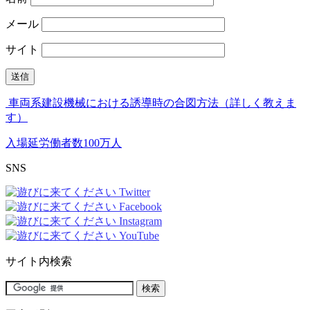
メール
サイト
車両系建設機械における誘導時の合図方法（詳しく教えま
す）
入場延労働者数100万人
SNS
サイト内検索