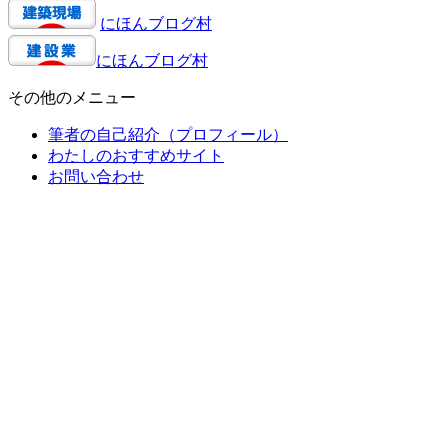
にほんブログ村
にほんブログ村
その他のメニュー
筆者の自己紹介（プロフィール）
わたしのおすすめサイト
お問い合わせ