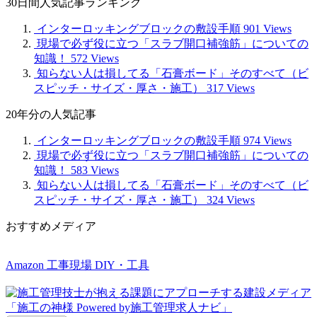
30日間人気記事ランキング
記
事
インターロッキングブロックの敷設手順
901 Views
現場で必ず役に立つ「スラブ開口補強筋」についての
知識！
572 Views
知らない人は損してる「石膏ボード」そのすべて（ビ
スピッチ・サイズ・厚さ・施工）
317 Views
20年分の人気記事
インターロッキングブロックの敷設手順
974 Views
現場で必ず役に立つ「スラブ開口補強筋」についての
知識！
583 Views
知らない人は損してる「石膏ボード」そのすべて（ビ
スピッチ・サイズ・厚さ・施工）
324 Views
おすすめメディア
Amazon 工事現場 DIY・工具