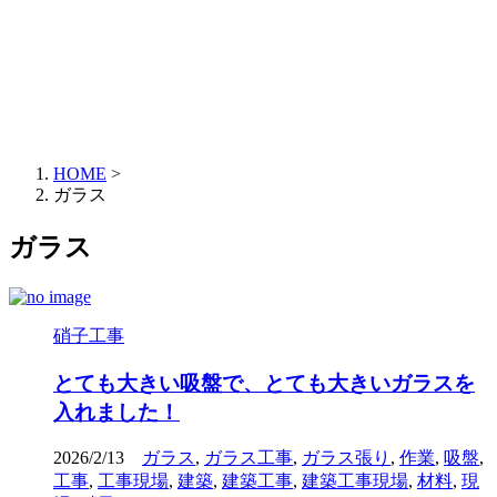
HOME
>
ガラス
ガラス
硝子工事
とても大きい吸盤で、とても大きいガラスを
入れました！
2026/2/13
ガラス
,
ガラス工事
,
ガラス張り
,
作業
,
吸盤
,
工事
,
工事現場
,
建築
,
建築工事
,
建築工事現場
,
材料
,
現