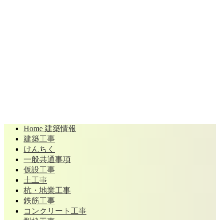
Home 建築情報
建築工事
けんちく
一般共通事項
仮設工事
土工事
杭・地業工事
鉄筋工事
コンクリート工事