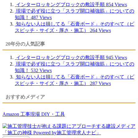
インターロッキングブロックの敷設手順
854 Views
現場で必ず役に立つ「スラブ開口補強筋」についての
知識！
487 Views
知らない人は損してる「石膏ボード」そのすべて（ビ
スピッチ・サイズ・厚さ・施工）
264 Views
20年分の人気記事
インターロッキングブロックの敷設手順
945 Views
現場で必ず役に立つ「スラブ開口補強筋」についての
知識！
532 Views
知らない人は損してる「石膏ボード」そのすべて（ビ
スピッチ・サイズ・厚さ・施工）
287 Views
おすすめメディア
Amazon 工事現場 DIY・工具