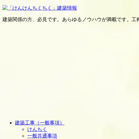
建築関係の方、必見です。あらゆるノウハウが満載です。工
建築工事（一般事項）
けんちく
一般共通事項