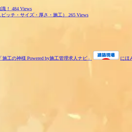
知識！
484 Views
スピッチ・サイズ・厚さ・施工）
265 Views
にほ