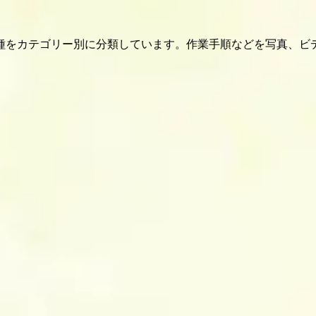
種をカテゴリー別に分類しています。作業手順などを写真、ビ