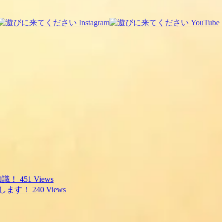
知識！
451 Views
します！
240 Views