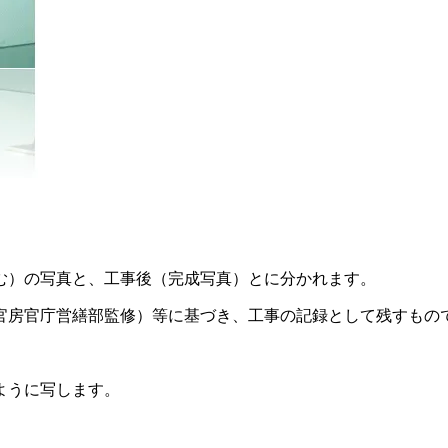
む）の写真と、工事後（完成写真）とに分かれます。
官房官庁営繕部監修）等に基づき、工事の記録として残すもの
ように写します。