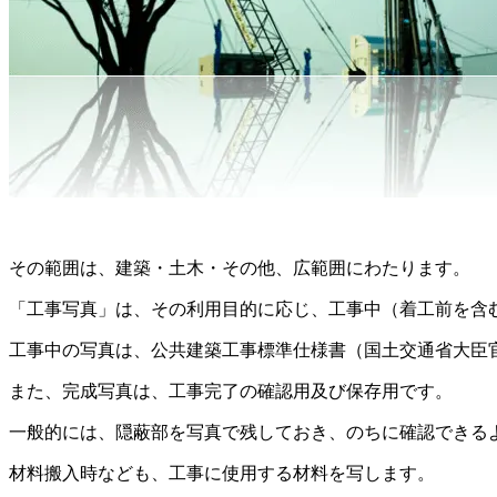
その範囲は、建築・土木・その他、広範囲にわたります。
「工事写真」は、その利用目的に応じ、工事中（着工前を含
工事中の写真は、公共建築工事標準仕様書（国土交通省大臣
また、完成写真は、工事完了の確認用及び保存用です。
一般的には、隠蔽部を写真で残しておき、のちに確認できる
材料搬入時なども、工事に使用する材料を写します。