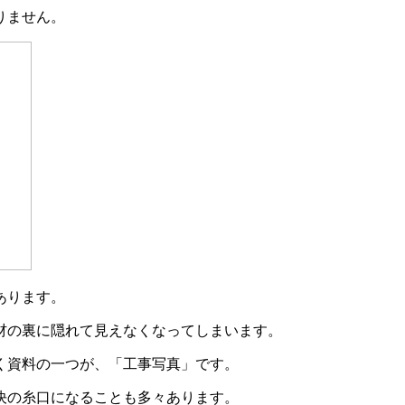
りません。
あります。
材の裏に隠れて見えなくなってしまいます。
く資料の一つが、「工事写真」です。
決の糸口になることも多々あります。