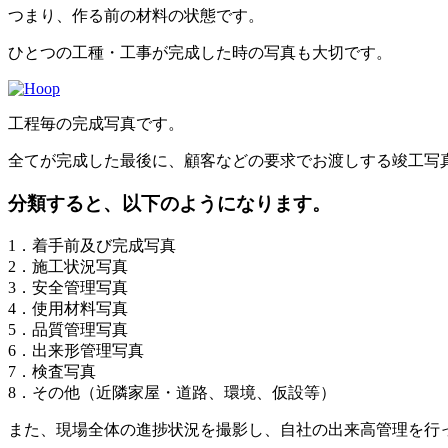
つまり、作る前の材料の状態です。
ひとつの工種・工事が完成した時の写真も大切です。
工程毎の完成写真です。
全てが完成した最後に、顧客などの要求でお渡しする竣工写
分類すると、以下のようになります。
1．着手前及び完成写真
2．施工状況写真
3．安全管理写真
4．使用材料写真
5．品質管理写真
6．出来形管理写真
7．検査写真
8．その他（近隣家屋・道路、環境、仮設等）
また、現場全体の進捗状況を撮影し、自社の出来高管理を行