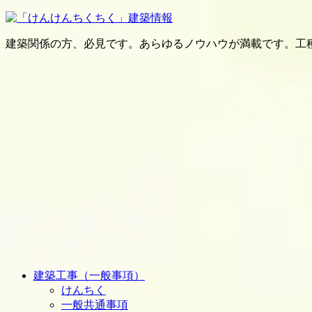
建築関係の方、必見です。あらゆるノウハウが満載です。工
建築工事（一般事項）
けんちく
一般共通事項