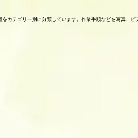
種をカテゴリー別に分類しています。作業手順などを写真、ビ