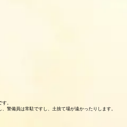
です。
し、警備員は常駐ですし、土捨て場が遠かったりします。