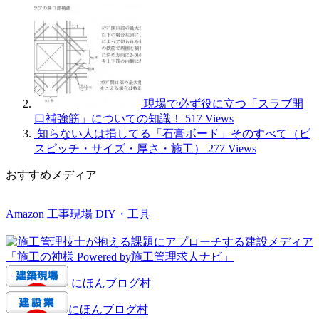
現場で必ず役に立つ「スラブ開
口補強筋」についての知識！
517 Views
知らない人は損してる「石膏ボード」そのすべて（ビ
スピッチ・サイズ・厚さ・施工）
277 Views
おすすめメディア
Amazon 工事現場 DIY・工具
にほんブログ村
にほんブログ村