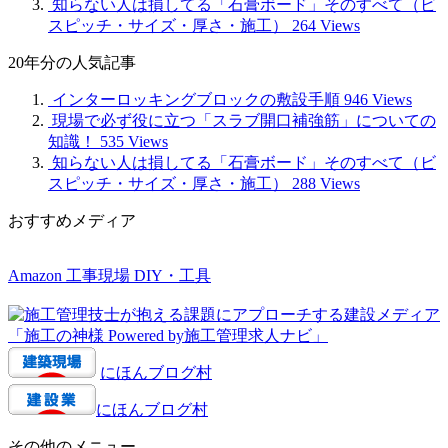
知らない人は損してる「石膏ボード」そのすべて（ビ
スピッチ・サイズ・厚さ・施工）
264 Views
20年分の人気記事
インターロッキングブロックの敷設手順
946 Views
現場で必ず役に立つ「スラブ開口補強筋」についての
知識！
535 Views
知らない人は損してる「石膏ボード」そのすべて（ビ
スピッチ・サイズ・厚さ・施工）
288 Views
おすすめメディア
Amazon 工事現場 DIY・工具
にほんブログ村
にほんブログ村
その他のメニュー