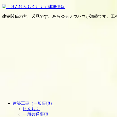
建築関係の方、必見です。あらゆるノウハウが満載です。工
建築工事（一般事項）
けんちく
一般共通事項