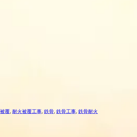
被覆
,
耐火被覆工事
,
鉄骨
,
鉄骨工事
,
鉄骨耐火