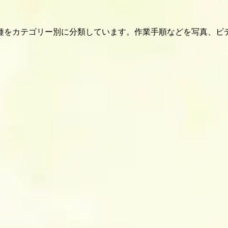
種をカテゴリー別に分類しています。作業手順などを写真、ビ