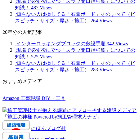
現場で必ず役に立つ「スラブ開口補強筋」についての
知識！
487 Views
知らない人は損してる「石膏ボード」そのすべて（ビ
スピッチ・サイズ・厚さ・施工）
264 Views
20年分の人気記事
インターロッキングブロックの敷設手順
942 Views
現場で必ず役に立つ「スラブ開口補強筋」についての
知識！
525 Views
知らない人は損してる「石膏ボード」そのすべて（ビ
スピッチ・サイズ・厚さ・施工）
283 Views
おすすめメディア
Amazon 工事現場 DIY・工具
にほんブログ村