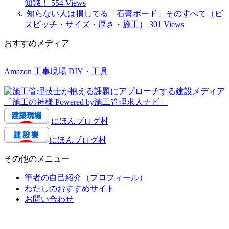
知識！
554 Views
知らない人は損してる「石膏ボード」そのすべて（ビ
スピッチ・サイズ・厚さ・施工）
301 Views
おすすめメディア
Amazon 工事現場 DIY・工具
にほんブログ村
にほんブログ村
その他のメニュー
筆者の自己紹介（プロフィール）
わたしのおすすめサイト
お問い合わせ