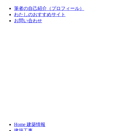
筆者の自己紹介（プロフィール）
わたしのおすすめサイト
お問い合わせ
Home 建築情報
建築工事