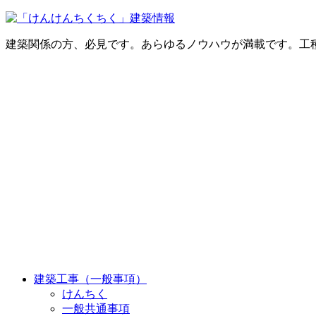
建築関係の方、必見です。あらゆるノウハウが満載です。工
建築工事（一般事項）
けんちく
一般共通事項