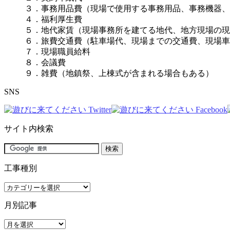
３．事務用品費（現場で使用する事務用品、事務機器、
４．福利厚生費
５．地代家賃（現場事務所を建てる地代、地方現場の現
６．旅費交通費（駐車場代、現場までの交通費、現場車
７．現場職員給料
８．会議費
９．雑費（地鎮祭、上棟式が含まれる場合もある）
SNS
サイト内検索
工事種別
工
事
月別記事
種
別
月