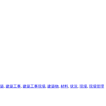
築
,
建築工事
,
建築工事現場
,
建築物
,
材料
,
状況
,
現場
,
現場管理