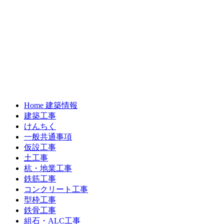
Home 建築情報
建築工事
けんちく
一般共通事項
仮設工事
土工事
杭・地業工事
鉄筋工事
コンクリート工事
型枠工事
鉄骨工事
組石・ALC工事