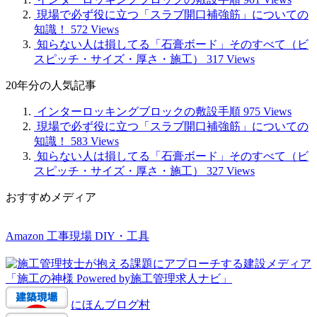
現場で必ず役に立つ「スラブ開口補強筋」についての
知識！
572 Views
知らない人は損してる「石膏ボード」そのすべて（ビ
スピッチ・サイズ・厚さ・施工）
317 Views
20年分の人気記事
インターロッキングブロックの敷設手順
975 Views
現場で必ず役に立つ「スラブ開口補強筋」についての
知識！
583 Views
知らない人は損してる「石膏ボード」そのすべて（ビ
スピッチ・サイズ・厚さ・施工）
327 Views
おすすめメディア
Amazon 工事現場 DIY・工具
にほんブログ村