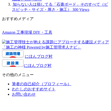
知らない人は損してる「石膏ボード」そのすべて（ビ
スピッチ・サイズ・厚さ・施工）
300 Views
おすすめメディア
Amazon 工事現場 DIY・工具
にほんブログ村
にほんブログ村
その他のメニュー
筆者の自己紹介（プロフィール）
わたしのおすすめサイト
お問い合わせ