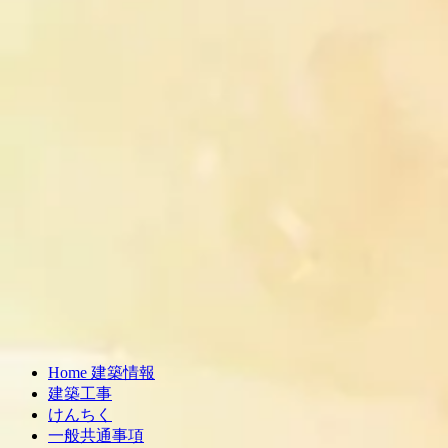
Home 建築情報
建築工事
けんちく
一般共通事項