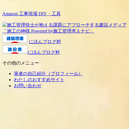
Amazon 工事現場 DIY・工具
にほんブログ村
にほんブログ村
その他のメニュー
筆者の自己紹介（プロフィール）
わたしのおすすめサイト
お問い合わせ