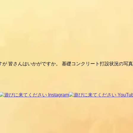
が 皆さんはいかがですか。 基礎コンクリート打設状況の写真