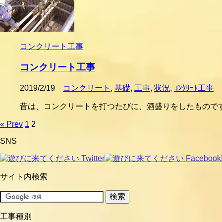
コンクリート工事
コンクリート工事
2019/2/19
コンクリート
,
基礎
,
工事
,
状況
,
ｺﾝｸﾘｰﾄ工事
昔は、コンクリートを打つたびに、酒盛りをしたものです
« Prev
1
2
SNS
サイト内検索
工事種別