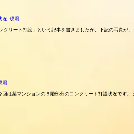
状況
,
現場
コンクリート打設」という記事を書きましたが、下記の写真が、
現場
今回は某マンションの６階部分のコンクリート打設状況です。 