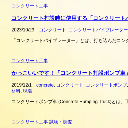
コンクリート工事
コンクリート打設時に使用する「コンクリート
2023/10/23
コンクリート
,
コンクリートバイブレーター
「コンクリートバイブレーター」とは、打ち込んだコン
コンクリート工事
かっこいいです！「コンクリート打設ポンプ車
2019/12/1
concrete
,
コンクリート
,
コンクリートポンプ
材料
,
現場
コンクリートポンプ車 (Concrete Pumping Tr
コンクリート工事
試験・調査