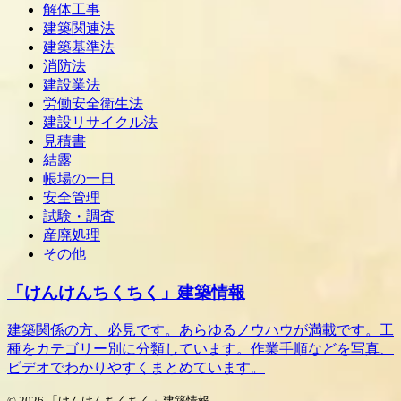
解体工事
建築関連法
建築基準法
消防法
建設業法
労働安全衛生法
建設リサイクル法
見積書
結露
帳場の一日
安全管理
試験・調査
産廃処理
その他
「けんけんちくちく」建築情報
建築関係の方、必見です。あらゆるノウハウが満載です。工
種をカテゴリー別に分類しています。作業手順などを写真、
ビデオでわかりやすくまとめています。
© 2026 「けんけんちくちく」建築情報