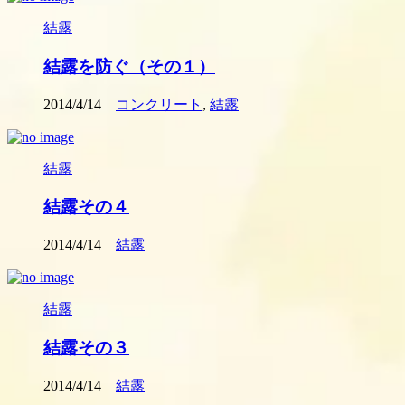
結露
結露を防ぐ（その１）
2014/4/14
コンクリート
,
結露
結露
結露その４
2014/4/14
結露
結露
結露その３
2014/4/14
結露