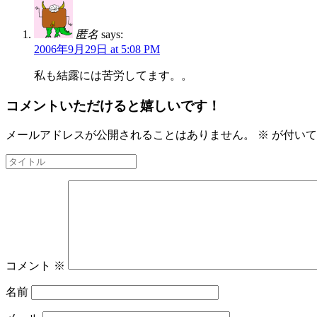
匿名
says:
2006年9月29日 at 5:08 PM
私も結露には苦労してます。。
コメントいただけると嬉しいです！
メールアドレスが公開されることはありません。
※
が付いて
コメント
※
名前