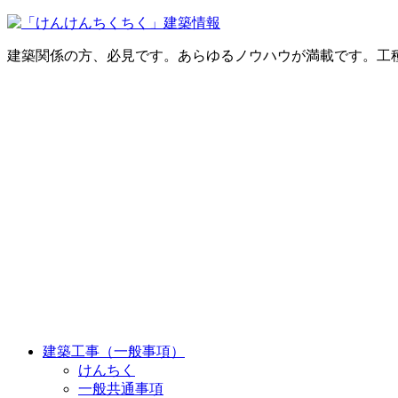
建築関係の方、必見です。あらゆるノウハウが満載です。工
建築工事（一般事項）
けんちく
一般共通事項