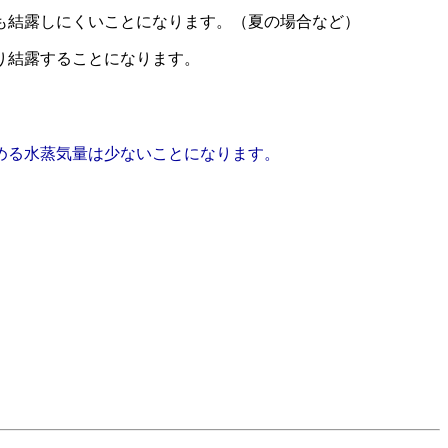
も結露しにくいことになります。（夏の場合など）
り結露することになります。
める水蒸気量は少ないことになります。