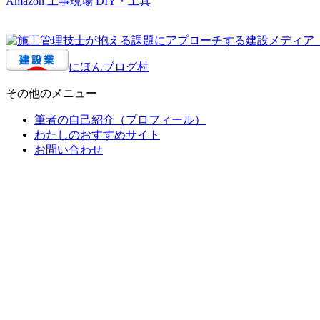
Amazon 工事現場 DIY・工具
にほんブログ村
その他のメニュー
筆者の自己紹介（プロフィール）
わたしのおすすめサイト
お問い合わせ