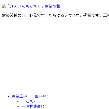
建築関係の方、必見です。あらゆるノウハウが満載です。工
建築工事（一般事項）
けんちく
一般共通事項