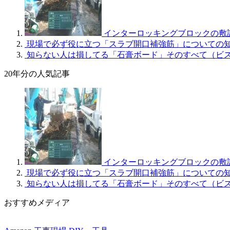
インターロッキングブロックの敷
現場で必ず役に立つ「スラブ開口補強筋」についての
知らない人は損してる「石膏ボード」そのすべて（ビ
20年分の人気記事
インターロッキングブロックの敷
現場で必ず役に立つ「スラブ開口補強筋」についての
知らない人は損してる「石膏ボード」そのすべて（ビ
おすすめメディア