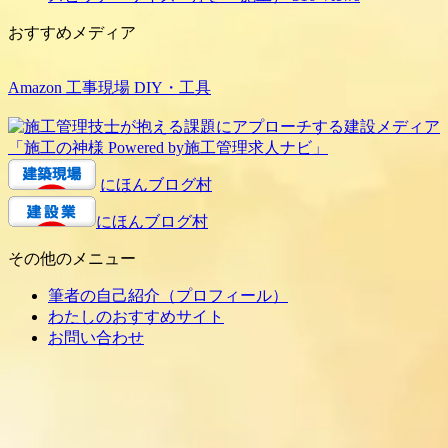
おすすめメディア
Amazon 工事現場 DIY・工具
にほんブログ村
にほんブログ村
その他のメニュー
筆者の自己紹介（プロフィール）
わたしのおすすめサイト
お問い合わせ