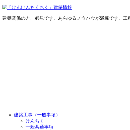
建築関係の方、必見です。あらゆるノウハウが満載です。工
建築工事（一般事項）
けんちく
一般共通事項