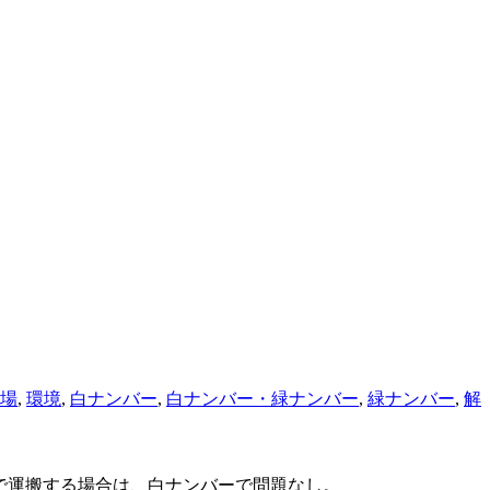
場
,
環境
,
白ナンバー
,
白ナンバー・緑ナンバー
,
緑ナンバー
,
解
社で運搬する場合は、白ナンバーで問題なし。