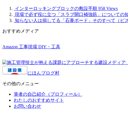
インターロッキングブロックの敷設手順
958 Views
現場で必ず役に立つ「スラブ開口補強筋」についての
知らない人は損してる「石膏ボード」そのすべて（ビ
おすすめメディア
Amazon 工事現場 DIY・工具
にほんブログ村
その他のメニュー
筆者の自己紹介（プロフィール）
わたしのおすすめサイト
お問い合わせ