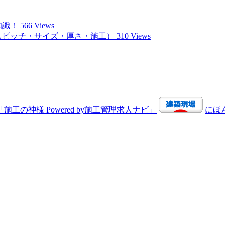
知識！
566 Views
スピッチ・サイズ・厚さ・施工）
310 Views
にほ