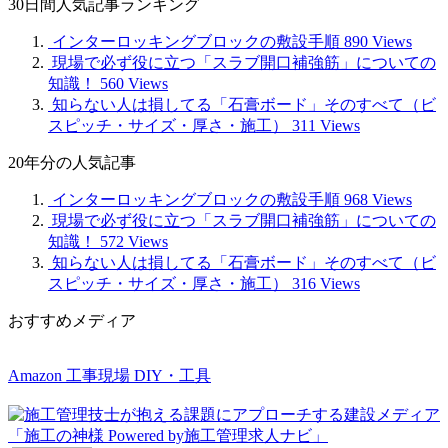
30日間人気記事ランキング
記
事
インターロッキングブロックの敷設手順
890 Views
現場で必ず役に立つ「スラブ開口補強筋」についての
知識！
560 Views
知らない人は損してる「石膏ボード」そのすべて（ビ
スピッチ・サイズ・厚さ・施工）
311 Views
20年分の人気記事
インターロッキングブロックの敷設手順
968 Views
現場で必ず役に立つ「スラブ開口補強筋」についての
知識！
572 Views
知らない人は損してる「石膏ボード」そのすべて（ビ
スピッチ・サイズ・厚さ・施工）
316 Views
おすすめメディア
Amazon 工事現場 DIY・工具