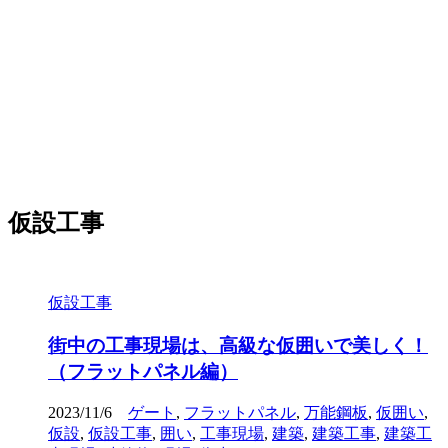
仮設工事
仮設工事
街中の工事現場は、高級な仮囲いで美しく！
（フラットパネル編）
2023/11/6
ゲート
,
フラットパネル
,
万能鋼板
,
仮囲い
,
仮設
,
仮設工事
,
囲い
,
工事現場
,
建築
,
建築工事
,
建築工