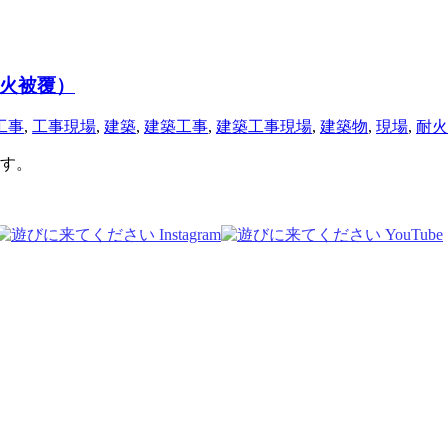
火被覆）
工事
,
工事現場
,
建築
,
建築工事
,
建築工事現場
,
建築物
,
現場
,
耐火
す。