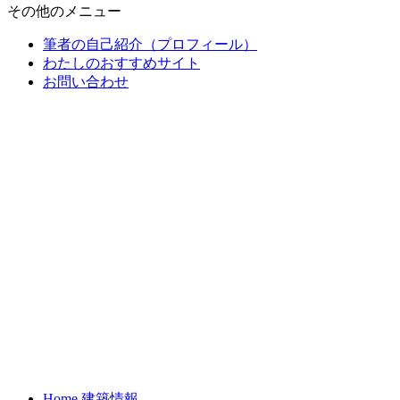
その他のメニュー
筆者の自己紹介（プロフィール）
わたしのおすすめサイト
お問い合わせ
Home 建築情報