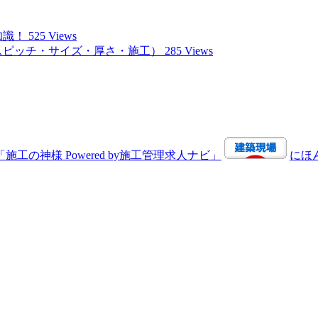
知識！
525 Views
スピッチ・サイズ・厚さ・施工）
285 Views
にほ