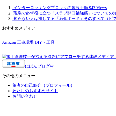
インターロッキングブロックの敷設手順
943 Views
現場で必ず役に立つ「スラブ開口補強筋」についての
知らない人は損してる「石膏ボード」そのすべて（ビ
おすすめメディア
Amazon 工事現場 DIY・工具
にほんブログ村
その他のメニュー
筆者の自己紹介（プロフィール）
わたしのおすすめサイト
お問い合わせ