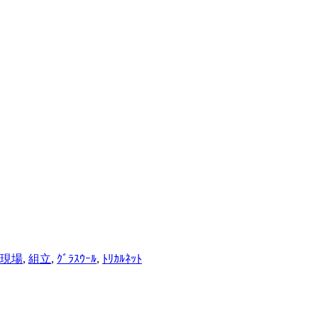
現場
,
組立
,
ｸﾞﾗｽｳｰﾙ
,
ﾄﾘｶﾙﾈｯﾄ