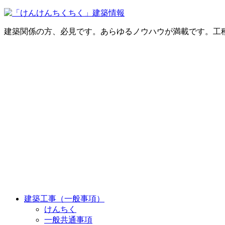
建築関係の方、必見です。あらゆるノウハウが満載です。工
建築工事（一般事項）
けんちく
一般共通事項