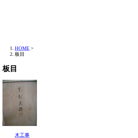
HOME
>
板目
板目
木工事