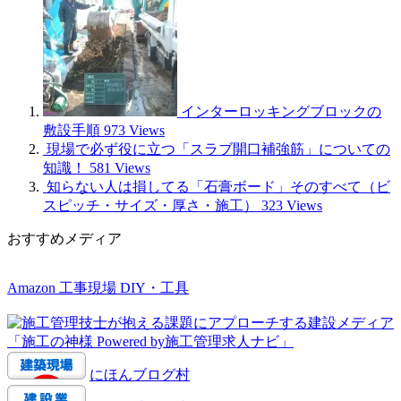
インターロッキングブロックの
敷設手順
973 Views
現場で必ず役に立つ「スラブ開口補強筋」についての
知識！
581 Views
知らない人は損してる「石膏ボード」そのすべて（ビ
スピッチ・サイズ・厚さ・施工）
323 Views
おすすめメディア
Amazon 工事現場 DIY・工具
にほんブログ村