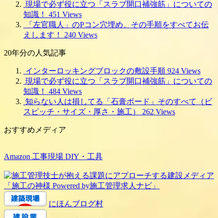
現場で必ず役に立つ「スラブ開口補強筋」についての
知識！
451 Views
「左官職人」のPコン穴埋め、その手順をすべてお伝
えします！
240 Views
20年分の人気記事
インターロッキングブロックの敷設手順
924 Views
現場で必ず役に立つ「スラブ開口補強筋」についての
知識！
484 Views
知らない人は損してる「石膏ボード」そのすべて（ビ
スピッチ・サイズ・厚さ・施工）
262 Views
おすすめメディア
Amazon 工事現場 DIY・工具
にほんブログ村