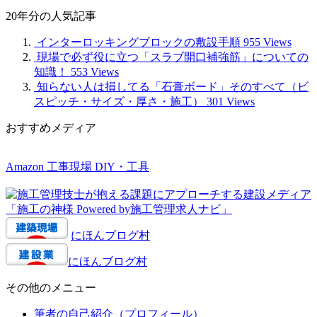
20年分の人気記事
インターロッキングブロックの敷設手順
955 Views
現場で必ず役に立つ「スラブ開口補強筋」についての
知識！
553 Views
知らない人は損してる「石膏ボード」そのすべて（ビ
スピッチ・サイズ・厚さ・施工）
301 Views
おすすめメディア
Amazon 工事現場 DIY・工具
にほんブログ村
にほんブログ村
その他のメニュー
筆者の自己紹介（プロフィール）