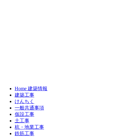
Home 建築情報
建築工事
けんちく
一般共通事項
仮設工事
土工事
杭・地業工事
鉄筋工事