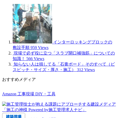
インターロッキングブロックの
敷設手順
959 Views
現場で必ず役に立つ「スラブ開口補強筋」についての
知識！
566 Views
知らない人は損してる「石膏ボード」そのすべて（ビ
スピッチ・サイズ・厚さ・施工）
312 Views
おすすめメディア
Amazon 工事現場 DIY・工具