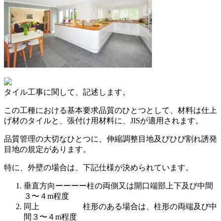
タイル工事に関して、記述します。
この工種における基本要求品質のひとつとして、材料は仕上
げ材のタイルと、張付け用材料に、JISが適用されます。
品質管理の大切なひとつに、伸縮調整目地及びひび割れ誘発
目地の規定があります。
特に、外壁の場合は、下記仕様が決められています。
垂直方向ーーーー柱の両側又は開口端部上下及び中間
３〜４m程度
同上 柱形のある場合は、柱形の両端及び中
間３〜４m程度