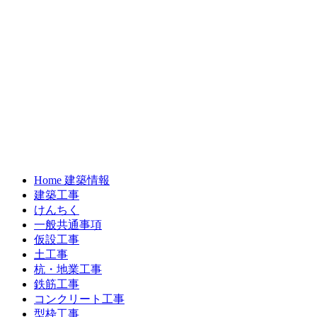
Home 建築情報
建築工事
けんちく
一般共通事項
仮設工事
土工事
杭・地業工事
鉄筋工事
コンクリート工事
型枠工事