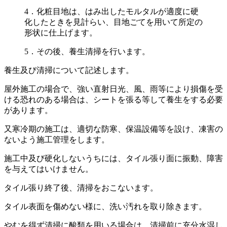
4．化粧目地は、はみ出したモルタルが適度に硬
化したときを見計らい、目地ごてを用いて所定の
形状に仕上げます。
5．その後、養生清掃を行います。
養生及び清掃について記述します。
屋外施工の場合で、強い直射日光、風、雨等により損傷を受
ける恐れのある場合は、シートを張る等して養生をする必要
があります。
又寒冷期の施工は、適切な防寒、保温設備等を設け、凍害の
ないよう施工管理をします。
施工中及び硬化しないうちには、タイル張り面に振動、障害
を与えてはいけません。
タイル張り終了後、清掃をおこないます。
タイル表面を傷めない様に、洗い汚れを取り除きます。
やむを得ず清掃に酸類を用いる場合は、清掃前に充分水湿し