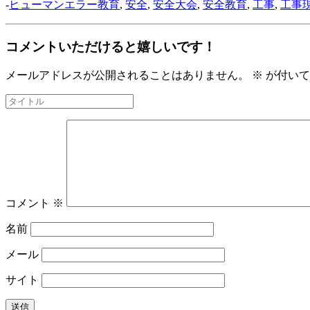
-
ヒューマンエラー教育
,
安全
,
安全大会
,
安全教育
,
工事
,
工事
コメントいただけると嬉しいです！
メールアドレスが公開されることはありません。
※
が付いて
コメント
※
名前
メール
サイト