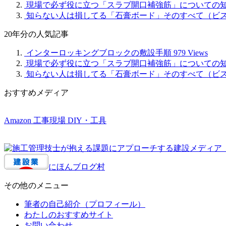
現場で必ず役に立つ「スラブ開口補強筋」についての
知らない人は損してる「石膏ボード」そのすべて（ビ
20年分の人気記事
インターロッキングブロックの敷設手順
979 Views
現場で必ず役に立つ「スラブ開口補強筋」についての
知らない人は損してる「石膏ボード」そのすべて（ビ
おすすめメディア
Amazon 工事現場 DIY・工具
にほんブログ村
その他のメニュー
筆者の自己紹介（プロフィール）
わたしのおすすめサイト
お問い合わせ