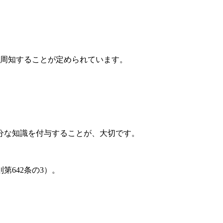
を周知することが定められています。
分な知識を付与することが、大切です。
642条の3）。