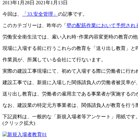
2013年1月28日
2021年1月13日
今回は、
「33.安全管理」
の記事です。
このカテゴリーは、昨年の「
壁の配筋作業において予想され
労働安全衛生法では、雇い入れ時･作業内容変更時の教育の
現場に入場する前に行うこれらの教育を「送り出し教育」と
作業員が、所属している会社にて行ないます。
実際の建設工事現場にて、初めて入場する際に労働者に行わ
建設工事では、新規に入場した関係請負人の労働者被災率が
送り出し教育は、労働者の雇用主である事業者が実施するの
なお、建設業の特定元方事業者は、関係請負人が教育を行う際
下記資料は、一般的な「新規入場者等アンケート」用紙です
(クリック拡大)