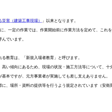
る災害（建築工事現場）
」以来となります。
他に、一定の作業では、作業開始前に作業方法を定めて、これ
呼んでいます。
れる教育は、「新規入場者教育」と呼びます。
、高い傾向にあるため、現場の状況・施工方法等について、十
が基本ですが、元方事業者が実施しても差し支えありません。
に、場所・資料の提供等を行うよう規定されています（安衛則第
。