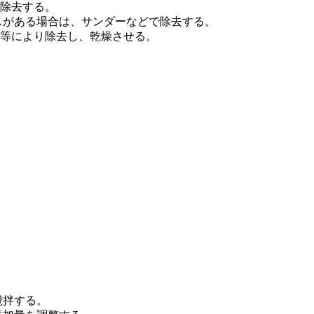
除去する。
スがある場合は、サンダーなどで除去する。
等により除去し、乾燥させる。
攪拌する。