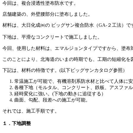
今回は、複合浸透性塗布防水です。
店舗建築の、外壁腰部分に塗布しました。
材料は、大日化成㈱の ビッグサン複合防水（GA-２工法）で
下地は、平滑なコンクリートで施工しました。
今回、使用した材料は、エマルジョンタイプですから、塗布
このことにより、北海道のいまの時期でも、工期の短縮化を
下記は、材料の特徴です。(以下ビッグサンカタログ参照）
常温施工が可能で、有機溶剤系防水材と比べて人体に安
各種下地（モルタル、コンクリート、鉄板、アスファル
経時変化に強い。(下地の動きに追従する）
曲面、勾配、段差への施工が可能。
それでは、施工手順です。
１．下地調整