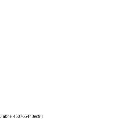
10-ab4e-450765443ec9']