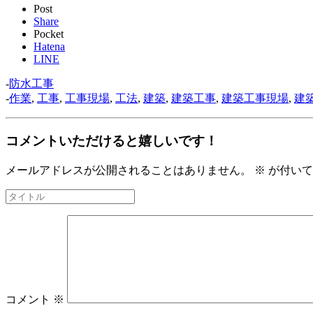
Post
Share
Pocket
Hatena
LINE
-
防水工事
-
作業
,
工事
,
工事現場
,
工法
,
建築
,
建築工事
,
建築工事現場
,
建
コメントいただけると嬉しいです！
メールアドレスが公開されることはありません。
※
が付いて
コメント
※