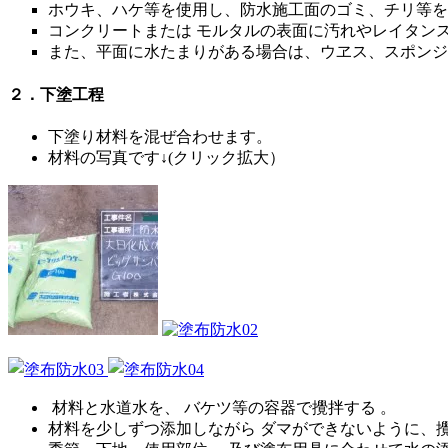
ホウキ、ハケ等を使用し、防水施工面のゴミ、チリ等を
コンクリートまたは モルタルの表面に汚れやレイタン
また、平面に水たまりがある場合は、ウヱス、スポンジ
２．下塗工程
下塗り材料を混ぜ合わせます。
材料の写真です↓(クリック拡大）
材料と水道水を、 バケツ等の容器で攪拌する 。
材料を少しずつ添加しながら ダマができないように、