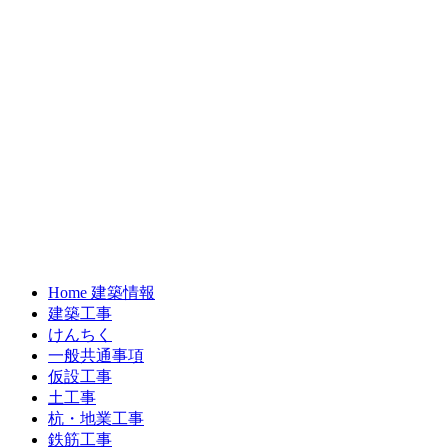
Home 建築情報
建築工事
けんちく
一般共通事項
仮設工事
土工事
杭・地業工事
鉄筋工事