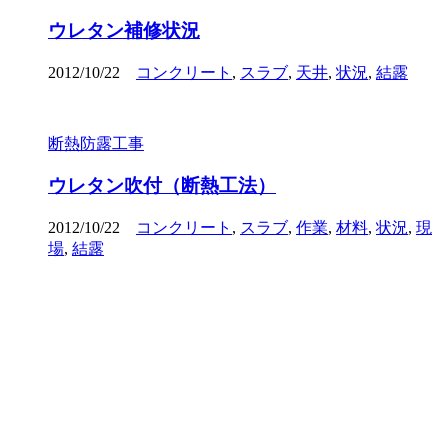
ウレタン補修状況
2012/10/22
コンクリート
,
スラブ
,
天井
,
状況
,
結露
断熱防露工事
ウレタン吹付（断熱工法）
2012/10/22
コンクリート
,
スラブ
,
作業
,
材料
,
状況
,
現
場
,
結露