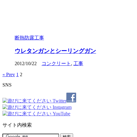
断熱防露工事
ウレタンガンとシーリングガン
2012/10/22
コンクリート
,
工事
« Prev
1
2
SNS
サイト内検索