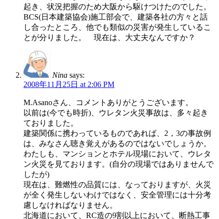
起き、状況把握のため大阪から駆けつけたのでした。
BCS(日本建築協会)施工部会で、建築各社の方々と話
し合ったところ、他でも類似の災害が発生しているこ
とが分りました。 現在は、大丈夫なんですか？
Nina
says:
2008年11月25日 at 2:06 PM
M.Asanoさん、コメントありがとうございます。
以前は(今でも時折)、ウレタン火災事故は、多々起き
ておりました。
建築関係に携わっているものであれば、2，3の事故例
は、みなさん聴き覚えがあるのではないでしょうか。
わたしも、マンションとホテル現場において、ウレタ
ン火災を見ております。(自分の現場ではありませんで
したが)
現在は、難燃性の品質には、なっておりますが、火災
が全く発生しないわけではなく、安全管理には十分考
慮しなければなりません。
北海道において、RC造の9割以上において、断熱工事