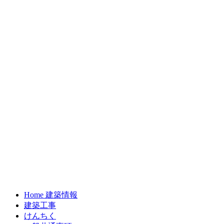
Home 建築情報
建築工事
けんちく