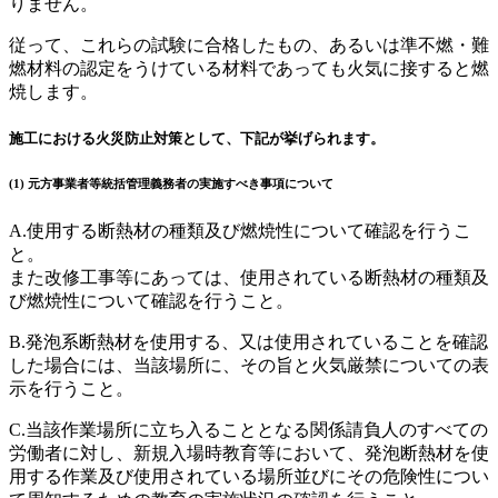
りません。
従って、これらの試験に合格したもの、あるいは準不燃・難
燃材料の認定をうけている材料であっても火気に接すると燃
焼します。
施工における火災防止対策として、下記が挙げられます。
(1) 元方事業者等統括管理義務者の実施すべき事項について
A.使用する断熱材の種類及び燃焼性について確認を行うこ
と。
また改修工事等にあっては、使用されている断熱材の種類及
び燃焼性について確認を行うこと。
B.発泡系断熱材を使用する、又は使用されていることを確認
した場合には、当該場所に、その旨と火気厳禁についての表
示を行うこと。
C.当該作業場所に立ち入ることとなる関係請負人のすべての
労働者に対し、新規入場時教育等において、発泡断熱材を使
用する作業及び使用されている場所並びにその危険性につい