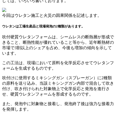
しては、いろいろ書いております。
今回はウレタン施工と火災の因果関係を記述します。
ウレタンは工場生産品と現場発泡の2種類があります。
吹付硬質ウレタンフォームは、シームレスの断熱層が形成で
きること、断熱性能が優れていること等から、近年断熱材の
市場で3割以上のシェアを占め、今後も増加の傾向を示して
います。
この工法は、現場において原料を化学反応させてウレタンフ
ォームを生成するものです。
吹付けに使用するミキシングガン（スプレーガン）に2種類
の原料を送り込み、当該ミキシングガン内部で混合して吹き
付け、吹き付けられた対象物上で化学反応と発泡を進行さ
せ、硬質ウレタンフォームを形成するものです。
また、発泡中に対象物と接着し、発泡終了後は強力な接着力
を発揮します。