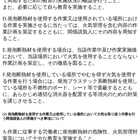
て周知するための教育の実施状況の確認を行うこと。
また、必要に応じて自ら教育を実施すること。
D.発泡断熱材を使用する作業又は使用されている場所におけ
る作業を実施させるに当たっては、火気管理を含む内容の作
業計画を策定するとともに、関係請負人にその内容を周知す
ること。
E.発泡断熱材を使用する場合は、当該作業中及び作業実施後
において、当該場所において火気を使用することとならない
作業計画を策定し、その徹底を図ること。
F.発泡断熱材を使用している場所でやむを得ず火気を使用す
る作業を行う場合には、発泡プラスチック系断熱材を使用し
ている場所を不燃性のボード、シート等で遮蔽するととも
に、あらかじめ適切な消火器を配置する等消火のための対策
を講じさせること。
(2) 発泡断熱材を使用する作業又は使用している場所において火気を取り扱う作業を行
う関係請負人の実施すべき事項について
A.作業に従事する労働者に発泡断熱材の危険性、火気管理対
策等について十分な教育を実施すること。