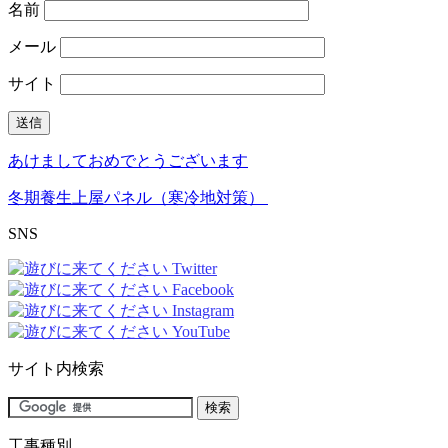
名前
メール
サイト
あけましておめでとうございます
冬期養生上屋パネル（寒冷地対策）
SNS
サイト内検索
工事種別