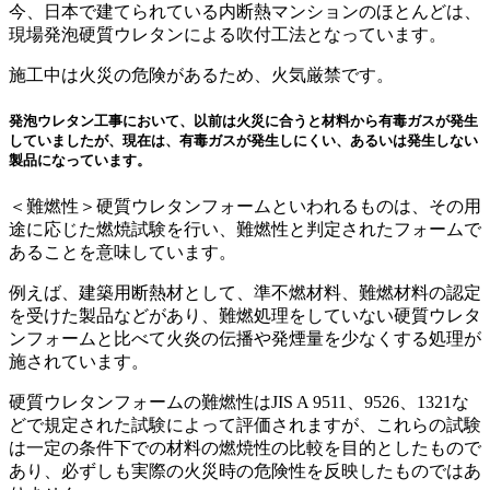
今、日本で建てられている内断熱マンションのほとんどは、
現場発泡硬質ウレタンによる吹付工法となっています。
施工中は火災の危険があるため、火気厳禁です。
発泡ウレタン工事において、以前は火災に合うと材料から有毒ガスが発生
していましたが、現在は、有毒ガスが発生しにくい、あるいは発生しない
製品になっています。
＜難燃性＞硬質ウレタンフォームといわれるものは、その用
途に応じた燃焼試験を行い、難燃性と判定されたフォームで
あることを意味しています。
例えば、建築用断熱材として、準不燃材料、難燃材料の認定
を受けた製品などがあり、難燃処理をしていない硬質ウレタ
ンフォームと比べて火炎の伝播や発煙量を少なくする処理が
施されています。
硬質ウレタンフォームの難燃性はJIS A 9511、9526、1321な
どで規定された試験によって評価されますが、これらの試験
は一定の条件下での材料の燃焼性の比較を目的としたもので
あり、必ずしも実際の火災時の危険性を反映したものではあ