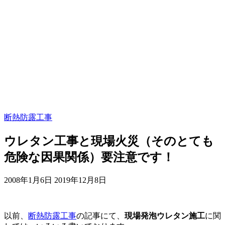
断熱防露工事
ウレタン工事と現場火災（そのとても
危険な因果関係）要注意です！
2008年1月6日
2019年12月8日
以前、
断熱防露工事
の記事にて、
現場発泡ウレタン施工
に関