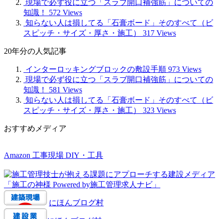
現場で必ず役に立つ「スラブ開口補強筋」についての
知識！
572 Views
知らない人は損してる「石膏ボード」そのすべて（ビ
スピッチ・サイズ・厚さ・施工）
317 Views
20年分の人気記事
インターロッキングブロックの敷設手順
973 Views
現場で必ず役に立つ「スラブ開口補強筋」についての
知識！
581 Views
知らない人は損してる「石膏ボード」そのすべて（ビ
スピッチ・サイズ・厚さ・施工）
323 Views
おすすめメディア
Amazon 工事現場 DIY・工具
にほんブログ村