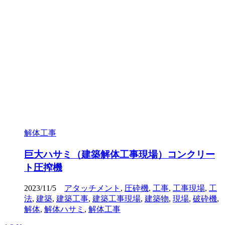
解体工事
巨大ハサミ（建築解体工事現場）コンクリー
ト圧搾機
2023/11/5
アタッチメント
,
圧砕機
,
工事
,
工事現場
,
工
法
,
建築
,
建築工事
,
建築工事現場
,
建築物
,
現場
,
破砕機
,
解体
,
解体ハサミ
,
解体工事