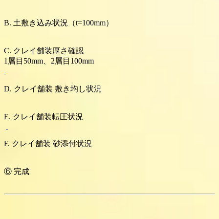
B. 土敷き込み状況（t=100mm）
C. クレイ舗装厚さ確認
1層目50mm、2層目100mm
D. クレイ舗装 敷き均し状況
E. クレイ舗装転圧状況
F. クレイ舗装 砂添付状況
⑥ 完成