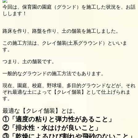
今回は、保育園の園庭（グランド）を施工した状況を、お話
しします！
路床を作り、路盤を作り、土の舗装を施工しました。
この施工方法は、クレイ舗装(土系グラウンド）といいま
す。
つまり、土の舗装です。
一般的なグラウンドの施工方法でもあります。
現在、園庭、校庭、野球場、多目的グラウンドなどが、それ
ぞれ最適な土によって【クレイ舗装】として仕上げられま
す。
最適な【クレイ舗装】とは、
①「適度の粘りと弾力性があること」
②「排水性・水はけが良いこと」
③「乾燥によるひび割れや飛砂のないこと」