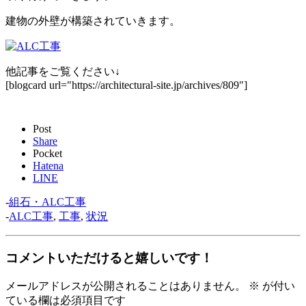
建物の外壁が構築されていきます。
他記事をご覧ください↓
[blogcard url="https://architectural-site.jp/archives/809"]
Post
Share
Pocket
Hatena
LINE
-
組石・ALC工事
-
ALC工事
,
工事
,
状況
コメントいただけると嬉しいです！
メールアドレスが公開されることはありません。
※
が付い
ている欄は必須項目です