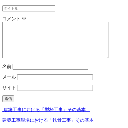
コメント
※
名前
メール
サイト
建築工事における「型枠工事」その基本！
建築工事現場における「鉄骨工事」その基本！