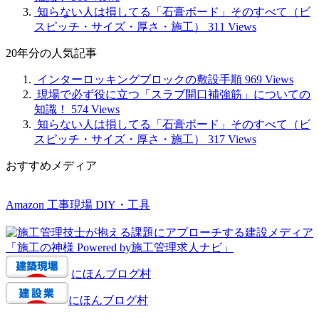
知らない人は損してる「石膏ボード」そのすべて（ビ
スピッチ・サイズ・厚さ・施工）
311 Views
20年分の人気記事
インターロッキングブロックの敷設手順
969 Views
現場で必ず役に立つ「スラブ開口補強筋」についての
知識！
574 Views
知らない人は損してる「石膏ボード」そのすべて（ビ
スピッチ・サイズ・厚さ・施工）
317 Views
おすすめメディア
Amazon 工事現場 DIY・工具
にほんブログ村
にほんブログ村